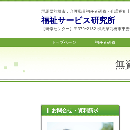
群馬県前橋市：介護職員初任者研修・介護福祉
福祉サービス研究所
【研修センター】〒379ｰ2132 群馬県前橋市東善町
トップページ
初任者研修
無
お問合せ・資料請求