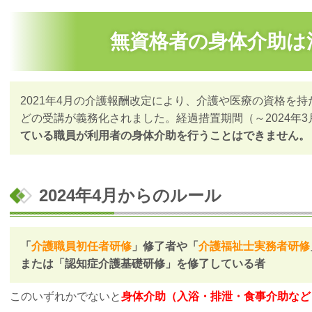
無資格者の身体介助は
2021年4月の介護報酬改定により、介護や医療の資格を
どの受講が義務化されました。経過措置期間（～2024年
ている職員が利用者の身体介助を行うことはできません。
2024年4月からのルール
「
介護職員初任者研修
」修了者や「
介護福祉士実務者研修
または「認知症介護基礎研修」を修了している者
このいずれかでないと
身体介助（入浴・排泄・食事介助など