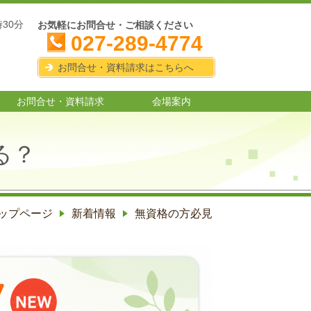
時30分
お気軽にお問合せ・ご相談ください
027-289-4774
お問合せ・資料請求はこちらへ
お問合せ・資料請求
会場案内
る？
ップページ
新着情報
無資格の方必見