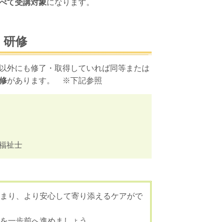
べて受講対象
になります。
・研修
以外にも修了・取得していれば同等または
修
があります。 ※下記参照
福祉士
まり、より安心して寄り添えるケアがで
を一歩前へ進めましょう。