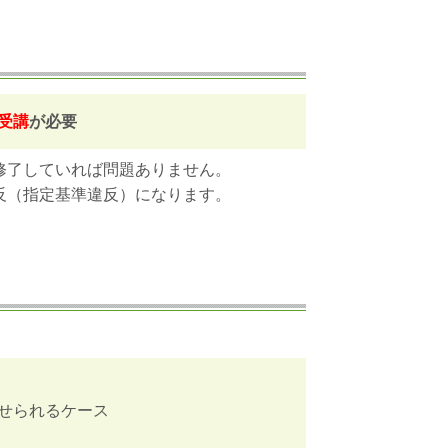
受講
が必要
修了していれば問題ありません。
反（指定基準違反）になります。
せられるケース