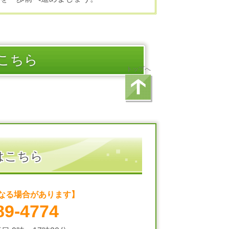
こちら
トップへ
はこちら
なる場合があります】
89-4774