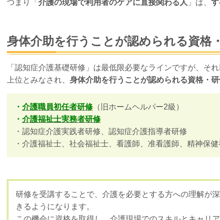
つまり「
介護の現場で利用者のケアに直接関わる人
」は、
す
身体介助を行うことが認められる資格
「認知症介護基礎研修」は最低限必要なラインですが、それ
上位とみなされ、
身体介助を行うことが認められる資格・研
・
介護職員初任者研修
（旧ホームヘルパー2級）
・
介護福祉士実務者研修
・認知症介護実践者研修、認知症介護指導者研修
・介護福祉士、社会福祉士、看護師、准看護師、精神保健
研修を受講することで、介護を必要とする方への理解が深
きるようになります。
この機会に資格を取得し、介護現場でのスキルとキャリア