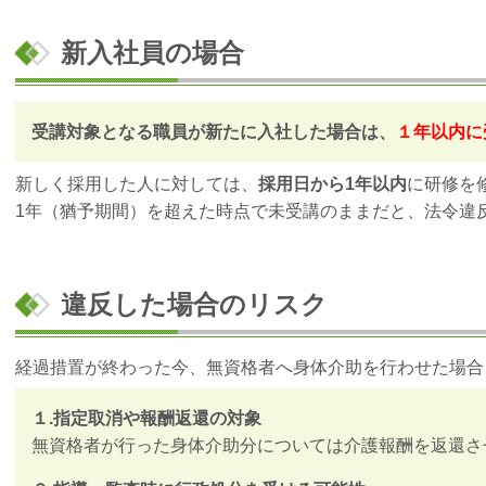
新入社員の場合
受講対象となる職員が新たに入社した場合は、
１年以内に
新しく採用した人に対しては、
採用日から1年以内
に研修を
1年（猶予期間）を超えた時点で未受講のままだと、法令違
違反した場合のリスク
経過措置が終わった今、無資格者へ身体介助を行わせた場合
１.指定取消や報酬返還の対象
無資格者が行った身体介助分については介護報酬を返還さ