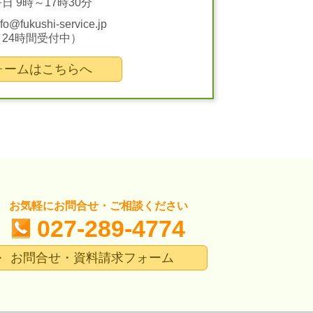
日 9時～17時30分
nfo@fukushi-service.jp
（24時間受付中）
ォームはこちらへ
お気軽にお問合せ・ご相談ください
027-289-4774
お問合せ・資料請求フォーム