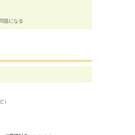
問題になる
ど）