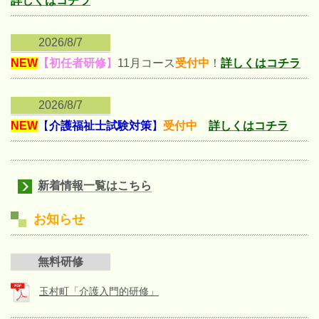
詳しくはコチラ
2026/8/7
NEW
【
初任者研修
】
11月コース
受付中
！
詳しくはコチラ
2026/8/7
N
EW
【
介護福祉士試験対策
】
受付中
詳しくはコチラ
新着情報一覧はこちら
お知らせ
無料研修
玉村町「介護入門的研修」