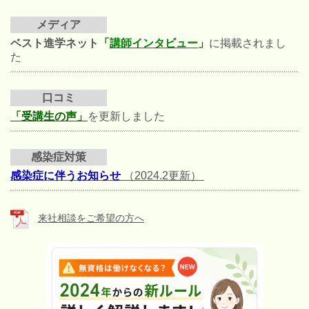
メディア
ベスト進学ネット
「
講師インタビュー
」
に掲載されまし
た
口コミ
「受講生の声」
を更新しました
感染症対策
感染症
に伴うお知らせ
（2024.2更新）
来社相談をご希望の方へ