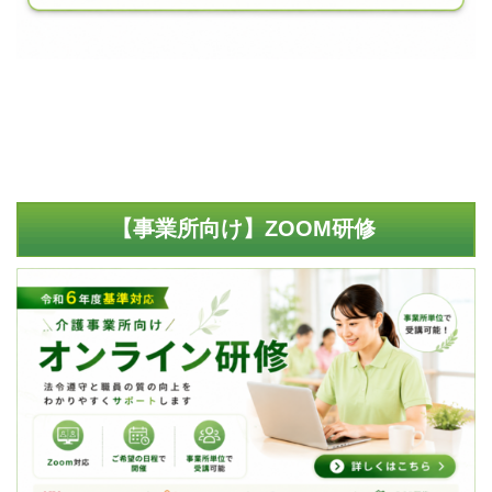
【事業所向け】ZOOM研修