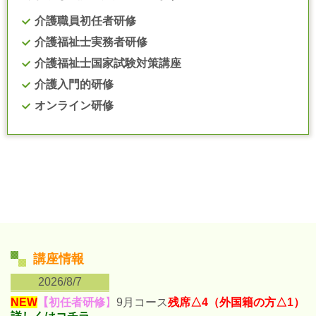
介護職員初任者研修
介護福祉士実務者研修
介護福祉士国家試験対策講座
介護入門的研修
オンライン研修
講座情報
2026/8/7
NEW
【
初任者研修
】
9月コース
残席△4（外国籍の方△1）