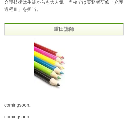
介護技術は生徒からも大人気！当校では実務者研修「介護
過程Ⅲ」を担当。
重田講師
comingsoon...
comingsoon...